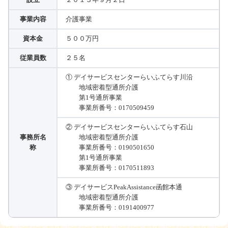
事業内容
介護事業
資本金
５００万円
従業員数
２５名
① デイサービスセンターらいふてらす川沿
地域密着型通所介護
第1号通所事業
事業所番号：0170509459
② デイサービスセンターらいふてらす石山
事務所名
地域密着型通所介護
称
事業所番号：0190501650
第1号通所事業
事業所番号：0170511893
③ デイサービスPeakAssistance函館本通
地域密着型通所介護
事業所番号：0191400977