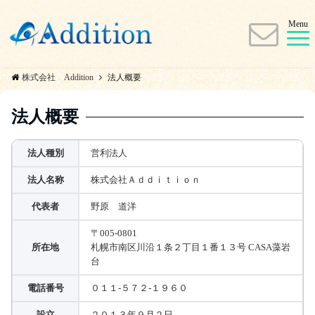
Menu
株式会社 Addition
法人概要
法人概要
法人種別
営利法人
法人名称
株式会社Ａｄｄｉｔｉｏｎ
代表者
野原 道洋
〒005-0801
所在地
札幌市南区川沿１条２丁目１番１３号 CASA藻岩
台
電話番号
０１１-５７２-１９６０
設立
２０１３年９月２日