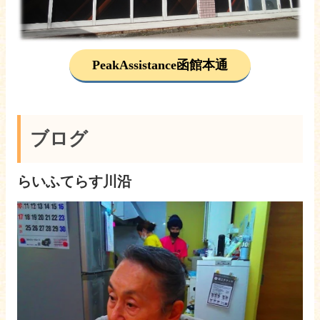
PeakAssistance函館本通
ブログ
らいふてらす川沿