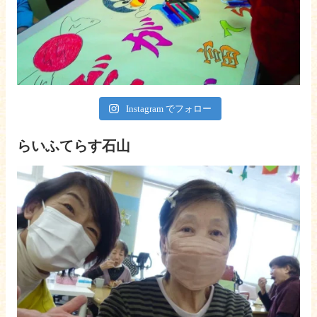
Instagram でフォロー
らいふてらす石山