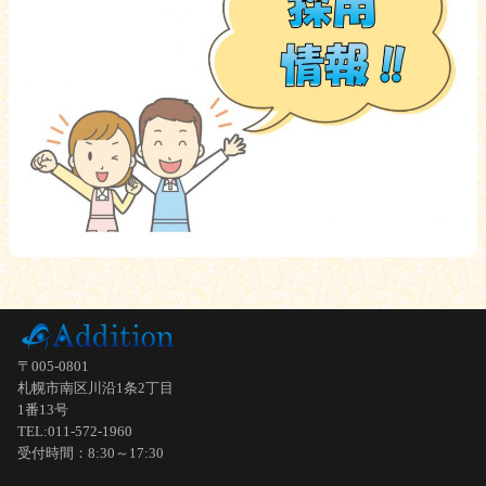
〒005-0801
札幌市南区川沿1条2丁目
1番13号
TEL:011-572-1960
受付時間：8:30～17:30