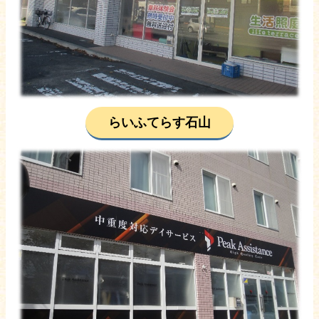
らいふてらす石山