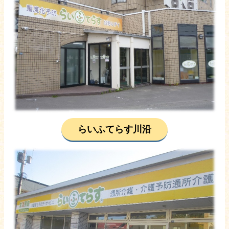
らいふてらす川沿