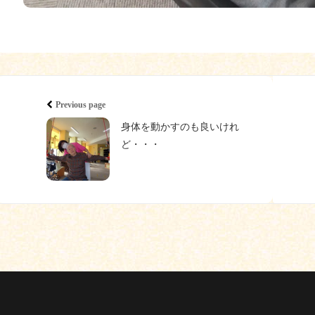
Previous page
身体を動かすのも良いけれ
ど・・・